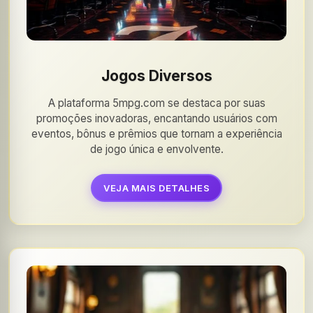
Jogos Diversos
A plataforma 5mpg.com se destaca por suas
promoções inovadoras, encantando usuários com
eventos, bônus e prêmios que tornam a experiência
de jogo única e envolvente.
VEJA MAIS DETALHES