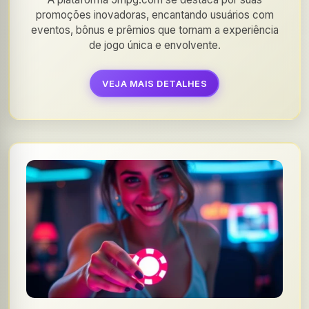
promoções inovadoras, encantando usuários com
eventos, bônus e prêmios que tornam a experiência
de jogo única e envolvente.
VEJA MAIS DETALHES