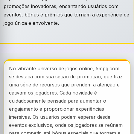
promoções inovadoras, encantando usuários com
eventos, bônus e prêmios que tornam a experiência de
jogo única e envolvente.
No vibrante universo de jogos online, 5mpg.com
se destaca com sua seção de promoção, que traz
uma série de recursos que prendem a atenção e
cativam os jogadores. Cada novidade é
cuidadosamente pensada para aumentar o
engajamento e proporcionar experiências
imersivas. Os usuários podem esperar desde
eventos exclusivos, onde os jogadores se reúnem
para competir, até bônus especiais que tornam a